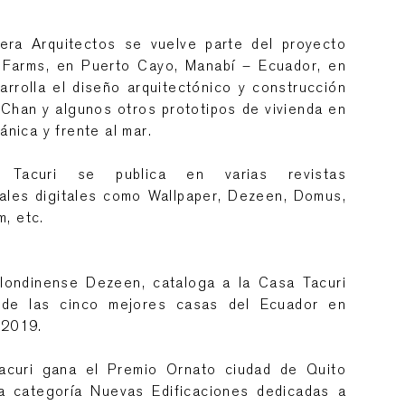
vera Arquitectos se vuelve parte del proyecto
Farms, en Puerto Cayo, Manabí – Ecuador, en
arrolla el diseño arquitectónico y construcción
 Chan y algunos otros prototipos de vivienda en
gánica y frente al mar.
Tacuri se publica en varias revistas
nales digitales como Wallpaper, Dezeen, Domus,
, etc.
 londinense Dezeen, cataloga a la Casa Tacuri
de las cinco mejores casas del Ecuador en
 2019.
acuri gana el Premio Ornato ciudad de Quito
a categoría Nuevas Edificaciones dedicadas a