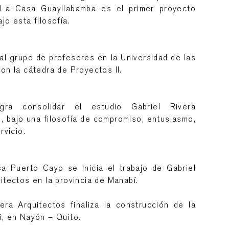
 La Casa Guayllabamba es el primer proyecto
jo esta filosofía.
al grupo de profesores en la Universidad de las
on la cátedra de Proyectos II.
ogra consolidar el estudio Gabriel Rivera
, bajo una filosofía de compromiso, entusiasmo,
rvicio.
a Puerto Cayo se inicia el trabajo de Gabriel
itectos en la provincia de Manabí.
vera Arquitectos finaliza la construcción de la
i, en Nayón – Quito.