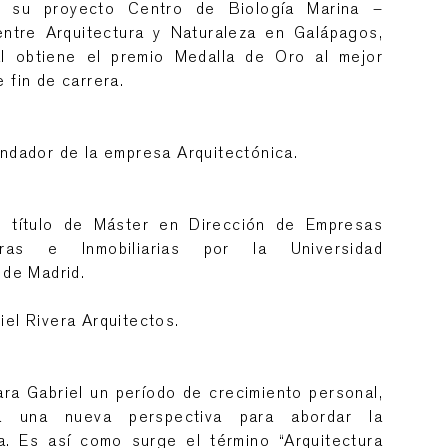
n su proyecto Centro de Biología Marina –
entre Arquitectura y Naturaleza en Galápagos,
l obtiene el premio Medalla de Oro al mejor
 fin de carrera.
undador de la empresa Arquitectónica.
u título de Máster en Dirección de Empresas
oras e Inmobiliarias por la Universidad
 de Madrid.
el Rivera Arquitectos.
ara Gabriel un período de crecimiento personal,
a una nueva perspectiva para abordar la
ra. Es así como surge el término “Arquitectura