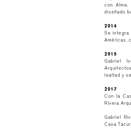
con Alma.
diseñado ba
2014
Se integra 
Américas, c
2015
Gabriel l
Arquitectos
lealtad y se
2017
Con la Cas
Rivera Arqu
Gabriel Ri
Casa Tacur