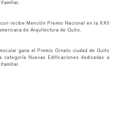
ifamiliar.
curi recibe Mención Premio Nacional en la XXII
americana de Arquitectura de Quito.
nocular gana el Premio Ornato ciudad de Quito
a categoría Nuevas Edificaciones dedicadas a
ifamiliar.