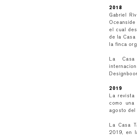
2018
Gabriel Ri
Oceanside 
el cual des
de la Casa
la finca or
La Casa 
internacio
Designboom
2019
La revista
como una 
agosto del
La Casa T
2019, en l