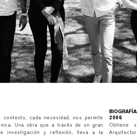
BIOGRAFÍA
a contexto, cada necesidad, nos permite
2006
única. Una obra que a través de un gran
Obtiene s
e investigación y reflexión, lleva a la
Arquitectu