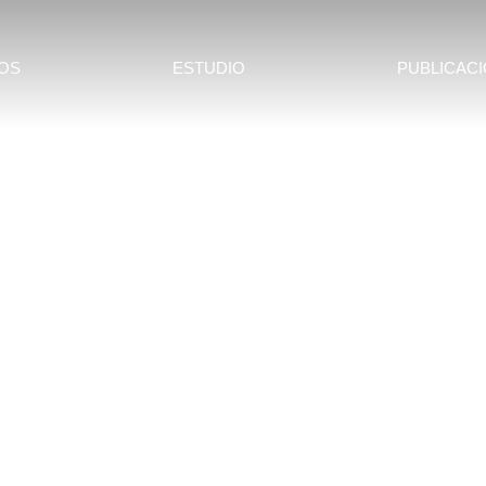
OS
ESTUDIO
PUBLICAC