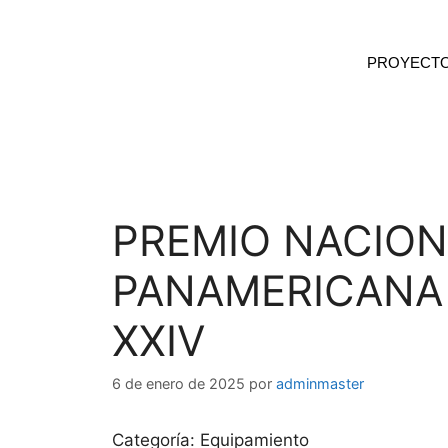
PROYECT
PREMIO NACION
PANAMERICANA
XXIV
6 de enero de 2025
por
adminmaster
Categoría: Equipamiento