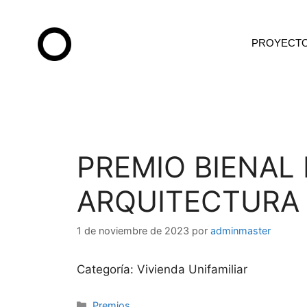
PROYECT
PREMIO BIENAL
ARQUITECTURA 
1 de noviembre de 2023
por
adminmaster
Categoría: Vivienda Unifamiliar
Premios