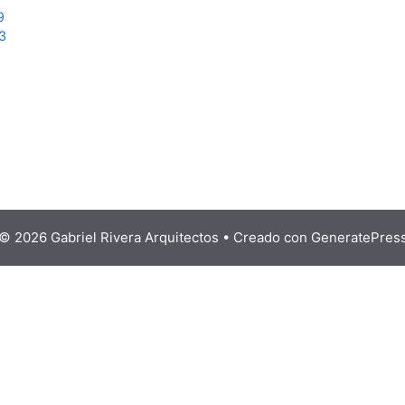
9
3
© 2026 Gabriel Rivera Arquitectos
• Creado con
GeneratePres